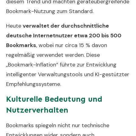
diesem Trend und machten geräteübergreifende
Bookmark-Nutzung zum Standard.
Heute
verwaltet der durchschnittliche
deutsche Internetnutzer etwa 200 bis 500
Bookmarks
, wobei nur circa 15 % davon
regelmäßig verwendet werden. Diese
„Bookmark-Inflation“ führte zur Entwicklung
intelligenter Verwaltungstools und KI-gestützter
Empfehlungssysteme.
Kulturelle Bedeutung und
Nutzerverhalten
Bookmarks spiegeln nicht nur technische
Entwicklungen wider, sondern auch