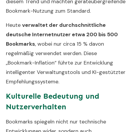
diesem Trend und machten geräteübergreifende
Bookmark-Nutzung zum Standard.
Heute
verwaltet der durchschnittliche
deutsche Internetnutzer etwa 200 bis 500
Bookmarks
, wobei nur circa 15 % davon
regelmäßig verwendet werden. Diese
„Bookmark-Inflation“ führte zur Entwicklung
intelligenter Verwaltungstools und KI-gestützter
Empfehlungssysteme.
Kulturelle Bedeutung und
Nutzerverhalten
Bookmarks spiegeln nicht nur technische
Entwicklungen wider, sondern auch