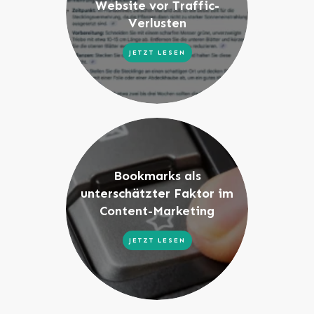
Website vor Traffic-
Verlusten
JETZT LESEN
Bookmarks als
unterschätzter Faktor im
Content-Marketing
JETZT LESEN