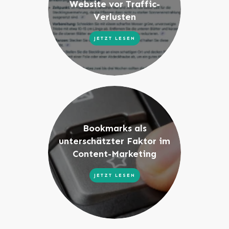
Website vor Traffic-
Verlusten
JETZT LESEN
Bookmarks als
unterschätzter Faktor im
Content-Marketing
JETZT LESEN