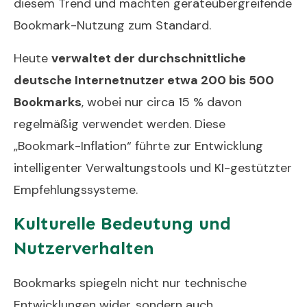
diesem Trend und machten geräteübergreifende
Bookmark-Nutzung zum Standard.
Heute
verwaltet der durchschnittliche
deutsche Internetnutzer etwa 200 bis 500
Bookmarks
, wobei nur circa 15 % davon
regelmäßig verwendet werden. Diese
„Bookmark-Inflation“ führte zur Entwicklung
intelligenter Verwaltungstools und KI-gestützter
Empfehlungssysteme.
Kulturelle Bedeutung und
Nutzerverhalten
Bookmarks spiegeln nicht nur technische
Entwicklungen wider, sondern auch