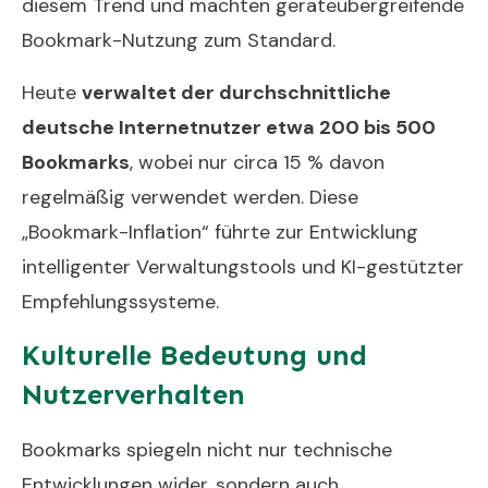
diesem Trend und machten geräteübergreifende
Bookmark-Nutzung zum Standard.
Heute
verwaltet der durchschnittliche
deutsche Internetnutzer etwa 200 bis 500
Bookmarks
, wobei nur circa 15 % davon
regelmäßig verwendet werden. Diese
„Bookmark-Inflation“ führte zur Entwicklung
intelligenter Verwaltungstools und KI-gestützter
Empfehlungssysteme.
Kulturelle Bedeutung und
Nutzerverhalten
Bookmarks spiegeln nicht nur technische
Entwicklungen wider, sondern auch