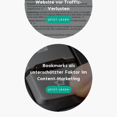
Website vor Traffic-
Verlusten
JETZT LESEN
Bookmarks als
unterschätzter Faktor im
Content-Marketing
JETZT LESEN