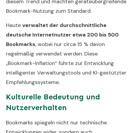
diesem Trend und machten geräteübergreifende
Bookmark-Nutzung zum Standard.
Heute
verwaltet der durchschnittliche
deutsche Internetnutzer etwa 200 bis 500
Bookmarks
, wobei nur circa 15 % davon
regelmäßig verwendet werden. Diese
„Bookmark-Inflation“ führte zur Entwicklung
intelligenter Verwaltungstools und KI-gestützter
Empfehlungssysteme.
Kulturelle Bedeutung und
Nutzerverhalten
Bookmarks spiegeln nicht nur technische
Entwicklungen wider, sondern auch