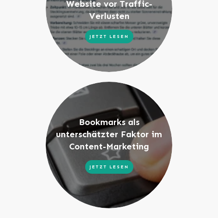
Website vor Traffic-
Verlusten
JETZT LESEN
Bookmarks als
unterschätzter Faktor im
Content-Marketing
JETZT LESEN