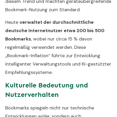
diesem Trend und machten geräteübergreifende
Bookmark-Nutzung zum Standard.
Heute
verwaltet der durchschnittliche
deutsche Internetnutzer etwa 200 bis 500
Bookmarks
, wobei nur circa 15 % davon
regelmäßig verwendet werden. Diese
„Bookmark-Inflation“ führte zur Entwicklung
intelligenter Verwaltungstools und KI-gestützter
Empfehlungssysteme.
Kulturelle Bedeutung und
Nutzerverhalten
Bookmarks spiegeln nicht nur technische
Entwicklungen wider, sondern auch