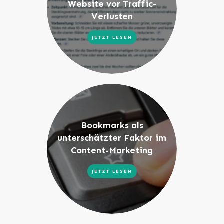
Website vor Traffic-
Verlusten
JETZT LESEN
Bookmarks als
unterschätzter Faktor im
Content-Marketing
JETZT LESEN