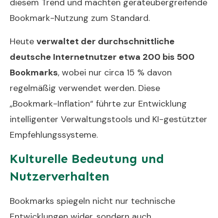
diesem Trend und machten geräteübergreifende
Bookmark-Nutzung zum Standard.
Heute
verwaltet der durchschnittliche
deutsche Internetnutzer etwa 200 bis 500
Bookmarks
, wobei nur circa 15 % davon
regelmäßig verwendet werden. Diese
„Bookmark-Inflation“ führte zur Entwicklung
intelligenter Verwaltungstools und KI-gestützter
Empfehlungssysteme.
Kulturelle Bedeutung und
Nutzerverhalten
Bookmarks spiegeln nicht nur technische
Entwicklungen wider, sondern auch