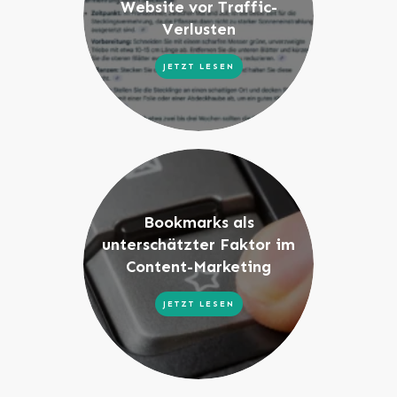
Website vor Traffic-
Verlusten
JETZT LESEN
Bookmarks als
unterschätzter Faktor im
Content-Marketing
JETZT LESEN