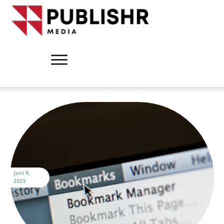
Juni 9,
2025